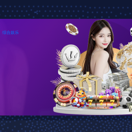
App下载
公司介绍
体育头条
APP与网页版入口｜畅享全球体
盖足球、篮球、电竞等项目的赛事资讯与数据内容，
，聚焦热门体育内容， 助您轻松获取赛事动态，
手机App
网页版