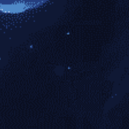
铜梁龙与国安首发阵容对决五外援迎战四
本篇文章将详细探讨铜梁龙与国安的首发阵容对决，特
2026-06-19