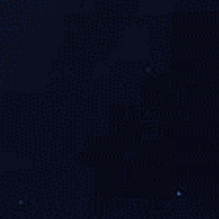
力三分球不是唯
力愈加显著，但单靠这一战术并不足以确...