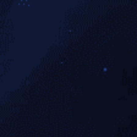
阿特金森强调哈登的领导
别关注双方外援...
在现代篮球比赛中，三分球的威
2026-07-02