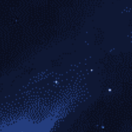
丽风景线。同时，在技战术风格、赛事氛
尽管此次杯赛不能见证蓝衣军团顽强拼搏
向往着绿茵场上的激情岁月。而这正是体
上一篇：
莫布里分析首轮对决老鹰或藏实力…
延伸阅读