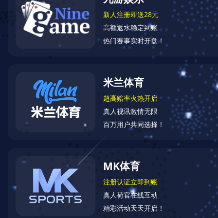
卡里乌斯妻子感叹意大利
2026-05-30 20:10
90 次阅读
首页
/
体育头条
在即将到来的世界杯赛季中，意大利国家