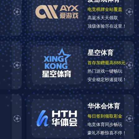
深切的关注，并认为这一缺席将直接影响比